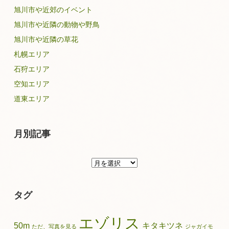
旭川市や近郊のイベント
旭川市や近隣の動物や野鳥
旭川市や近隣の草花
札幌エリア
石狩エリア
空知エリア
道東エリア
月別記事
月
別
記
タグ
事
エゾリス
50m
キタキツネ
ただ、写真を見る
ジャガイモ