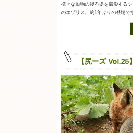
様々な動物の後ろ姿を撮影するシリ
のエゾリス。約1年ぶりの登場で
【尻ーズ Vol.