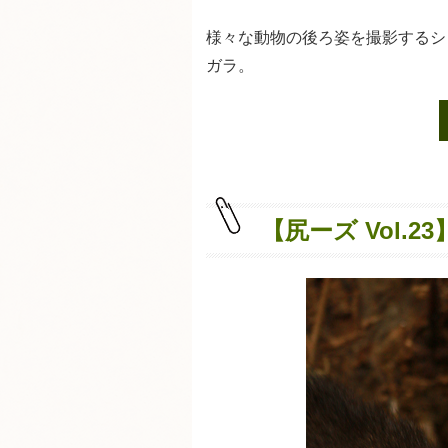
様々な動物の後ろ姿を撮影するシリ
ガラ。
【尻ーズ Vol.