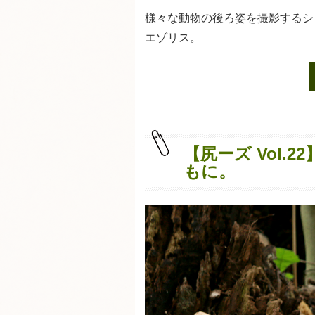
様々な動物の後ろ姿を撮影するシリ
エゾリス。
【尻ーズ Vol
もに。