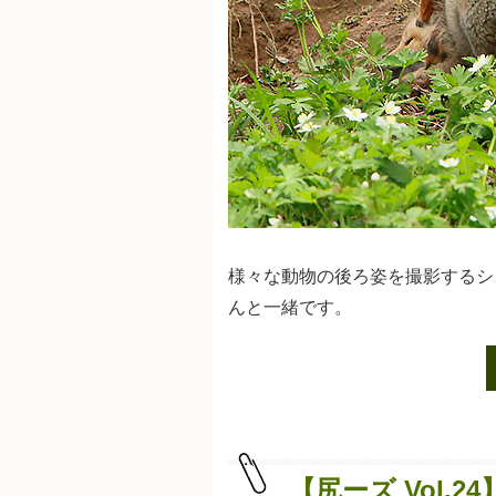
様々な動物の後ろ姿を撮影するシリ
んと一緒です。
【尻ーズ Vol.