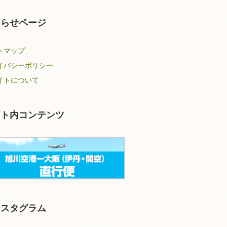
知らせページ
トマップ
イバシーポリシー
イトについて
イト内コンテンツ
ンスタグラム