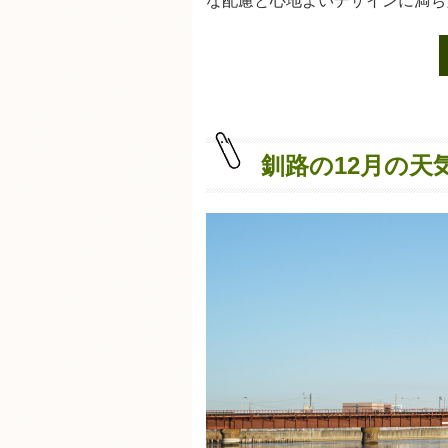
な配慮と心地よいデザインに満ち
釧路の12月の天