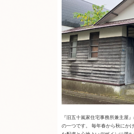
『旧五十嵐家住宅事務所兼主屋』
の一つです。 毎年春から秋にか