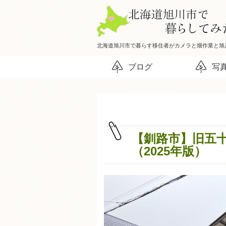
北海道旭川市で暮らす移住者がカメラと畑作業と旭
ブログ
写
【釧路市】旧五
（2025年版）