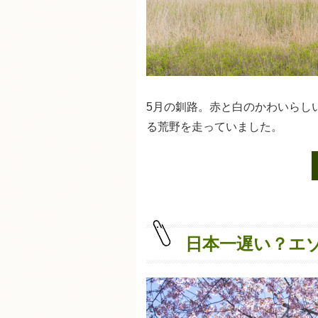
5月の釧路。赤と白のかわいらし
る荒野を走っていました。
日本一遅い？エ