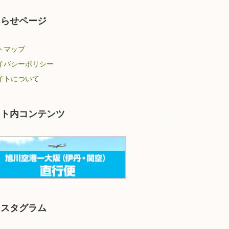
知らせページ
トマップ
イバシーポリシー
イトについて
イト内コンテンツ
ンスタグラム