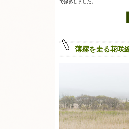
で撮影しました。
薄霧を走る花咲