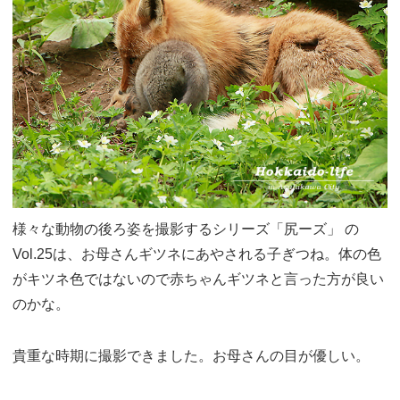
様々な動物の後ろ姿を撮影するシリーズ「尻ーズ」 の
Vol.25は、お母さんギツネにあやされる子ぎつね。体の色
がキツネ色ではないので赤ちゃんギツネと言った方が良い
のかな。
貴重な時期に撮影できました。お母さんの目が優しい。