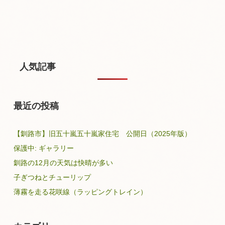
人気記事
最近の投稿
【釧路市】旧五十嵐五十嵐家住宅 公開日（2025年版）
保護中: ギャラリー
釧路の12月の天気は快晴が多い
子ぎつねとチューリップ
薄霧を走る花咲線（ラッピングトレイン）