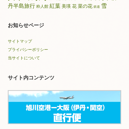
雪
丹半島旅行
紅葉
菜の花
美瑛
花
粋人館
鉄道
お知らせページ
サイトマップ
プライバシーポリシー
当サイトについて
サイト内コンテンツ