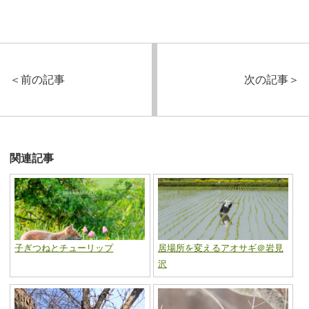
＜
前の記事
次の記事
＞
関連記事
子ぎつねとチューリップ
居場所を変えるアオサギ＠岩見
沢