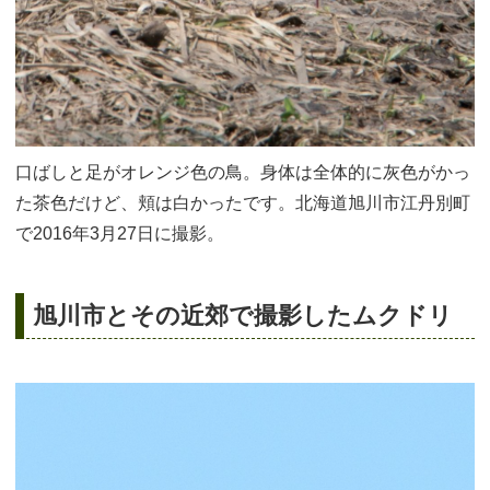
口ばしと足がオレンジ色の鳥。身体は全体的に灰色がかっ
た茶色だけど、頬は白かったです。北海道旭川市江丹別町
で2016年3月27日に撮影。
旭川市とその近郊で撮影したムクドリ