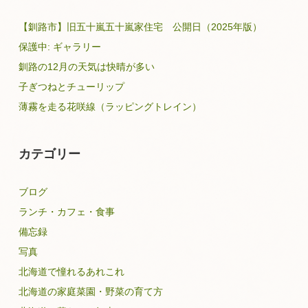
【釧路市】旧五十嵐五十嵐家住宅 公開日（2025年版）
保護中: ギャラリー
釧路の12月の天気は快晴が多い
子ぎつねとチューリップ
薄霧を走る花咲線（ラッピングトレイン）
カテゴリー
ブログ
ランチ・カフェ・食事
備忘録
写真
北海道で憧れるあれこれ
北海道の家庭菜園・野菜の育て方