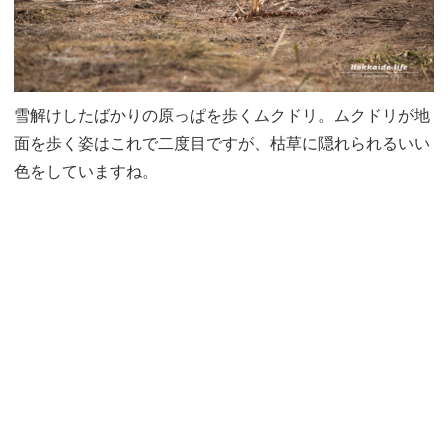
雪解けしたばかりの原っぱを歩くムクドリ。ムクドリが地
面を歩く姿はこれで二度目ですが、枯草に隠れられるいい
色をしていますね。