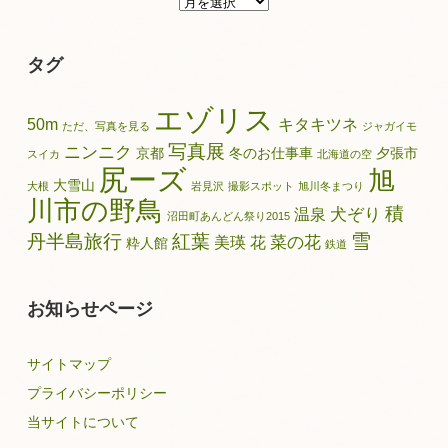
別
記
タグ
事
エゾリス
50m
キタキツネ
ただ、写真を見る
ジャガイモ
写真展
ニンニク
京都
冬のお仕事車
夕張市
スイカ
北海道の空
尻ーズ
旭
大雪山
大根
岩見沢
撮影スポット
旭川冬まつり
川市の野鳥
積
犬ぞり
温泉
沼田町あんどん祭り2015
雪
丹半島旅行
紅葉
菜の花
美瑛
花
粋人館
鉄道
お知らせページ
サイトマップ
プライバシーポリシー
当サイトについて