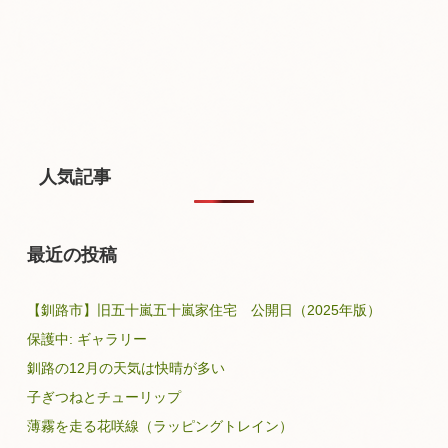
人気記事
最近の投稿
【釧路市】旧五十嵐五十嵐家住宅 公開日（2025年版）
保護中: ギャラリー
釧路の12月の天気は快晴が多い
子ぎつねとチューリップ
薄霧を走る花咲線（ラッピングトレイン）