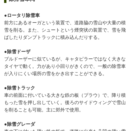
ロータリ除雪車
前方にあるオーガという装置で、道路脇の雪山や大量の積
雪を削る。また、シュートという煙突状の装置で、雪を飛
ばしたりダンプトラックに積み込んだりする。
除雪ドーザ
ブルドーザーに似ているが、キャタピラーではなく大きな
タイヤで動く。力があり小回りがきくので、一般の除雪車
が入りにくい場所の雪をかき出すことができる。
除雪トラック
車の前面に付いている大きな鉄の板（プラウ）で、降り積
もった雪を押し出していく。後ろのサイドウィングで雪山
を削ることも可能。主に郊外で使用。
除雪グレーダ