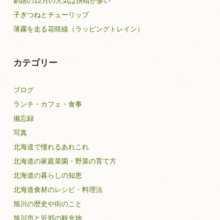
釧路の12月の天気は快晴が多い
子ぎつねとチューリップ
薄霧を走る花咲線（ラッピングトレイン）
カテゴリー
ブログ
ランチ・カフェ・食事
備忘録
写真
北海道で憧れるあれこれ
北海道の家庭菜園・野菜の育て方
北海道の暮らしの知恵
北海道食材のレシピ・料理法
旭川の歴史や街のこと
旭川市と近郊の観光地