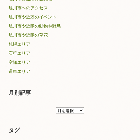
旭川市へのアクセス
旭川市や近郊のイベント
旭川市や近隣の動物や野鳥
旭川市や近隣の草花
札幌エリア
石狩エリア
空知エリア
道東エリア
月別記事
月
別
記
タグ
事