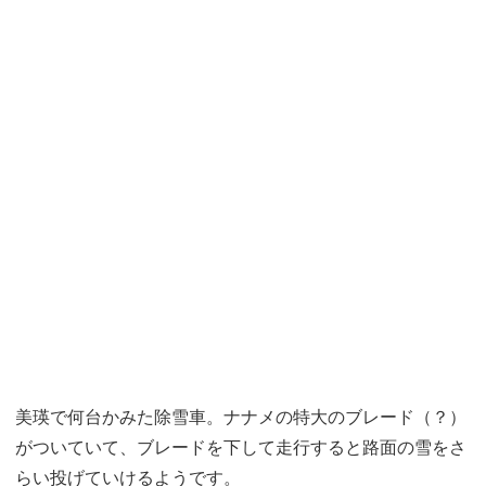
美瑛で何台かみた除雪車。ナナメの特大のブレード（？）
がついていて、ブレードを下して走行すると路面の雪をさ
らい投げていけるようです。