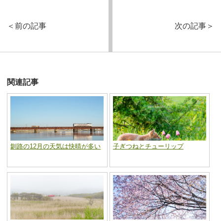
＜
前の記事
次の記事
＞
関連記事
釧路の12月の天気は快晴が多い
子ぎつねとチューリップ