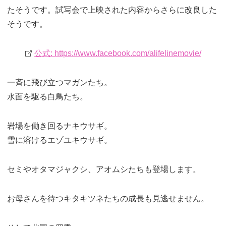
たそうです。試写会で上映された内容からさらに改良した
そうです。
公式: https://www.facebook.com/alifelinemovie/
一斉に飛び立つマガンたち。
水面を駆る白鳥たち。
岩場を働き回るナキウサギ。
雪に溶けるエゾユキウサギ。
セミやオタマジャクシ、アオムシたちも登場します。
お母さんを待つキタキツネたちの成長も見逃せません。