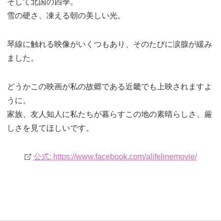
そして北国の四季。
雪の硬さ、凍える朝の美しい光。
琴線に触れる映像がいくつもあり、そのたびに涙腺が緩み
ました。
どうかこの映画が私の故郷である近畿でも上映されますよ
うに。
家族、友人知人に私たちが暮らすこの地の素晴らしさ、厳
しさを見てほしいです。
公式: https://www.facebook.com/alifelinemovie/