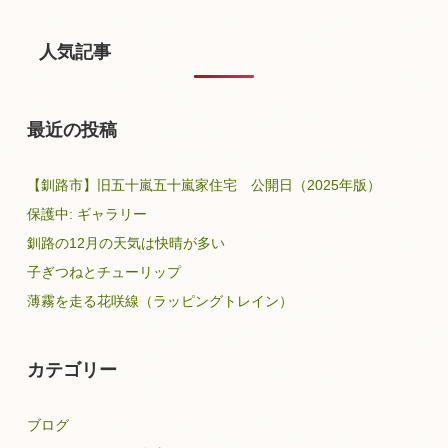
人気記事
最近の投稿
【釧路市】旧五十嵐五十嵐家住宅 公開日（2025年版）
保護中: ギャラリー
釧路の12月の天気は快晴が多い
子ぎつねとチューリップ
薄霧を走る花咲線（ラッピングトレイン）
カテゴリー
ブログ