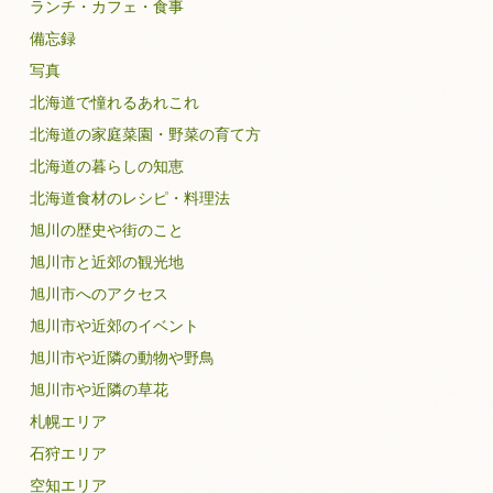
ランチ・カフェ・食事
備忘録
写真
北海道で憧れるあれこれ
北海道の家庭菜園・野菜の育て方
北海道の暮らしの知恵
北海道食材のレシピ・料理法
旭川の歴史や街のこと
旭川市と近郊の観光地
旭川市へのアクセス
旭川市や近郊のイベント
旭川市や近隣の動物や野鳥
旭川市や近隣の草花
札幌エリア
石狩エリア
空知エリア