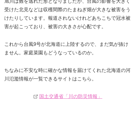
旭川は難を逃れた形となりましたが、台風の影響を大きく
受けた北見などは収穫間際のたまねぎ畑が大きな被害をう
けたりしています。報道されないけれどあちこちで冠水被
害が起こっており、被害の大きさが心配です。
これから台風9号が北海道に上陸するので、まだ気が抜け
ません。家庭菜園もどうなっているのか。
ちなみに不安な時に確かな情報を届けてくれた北海道の河
川氾濫情報が一覧できるサイトはこちら。
国土交通省「川の防災情報」