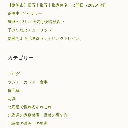
【釧路市】旧五十嵐五十嵐家住宅 公開日（2025年版）
保護中: ギャラリー
釧路の12月の天気は快晴が多い
子ぎつねとチューリップ
薄霧を走る花咲線（ラッピングトレイン）
カテゴリー
ブログ
ランチ・カフェ・食事
備忘録
写真
北海道で憧れるあれこれ
北海道の家庭菜園・野菜の育て方
北海道の暮らしの知恵