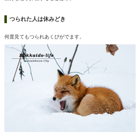
つられた人は休みどき
何度見てもつられあくびがでます。