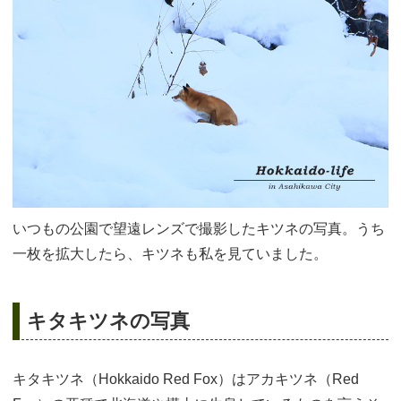
いつもの公園で望遠レンズで撮影したキツネの写真。うち
一枚を拡大したら、キツネも私を見ていました。
キタキツネの写真
キタキツネ（Hokkaido Red Fox）はアカキツネ（Red