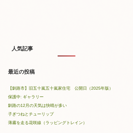
人気記事
最近の投稿
【釧路市】旧五十嵐五十嵐家住宅 公開日（2025年版）
保護中: ギャラリー
釧路の12月の天気は快晴が多い
子ぎつねとチューリップ
薄霧を走る花咲線（ラッピングトレイン）