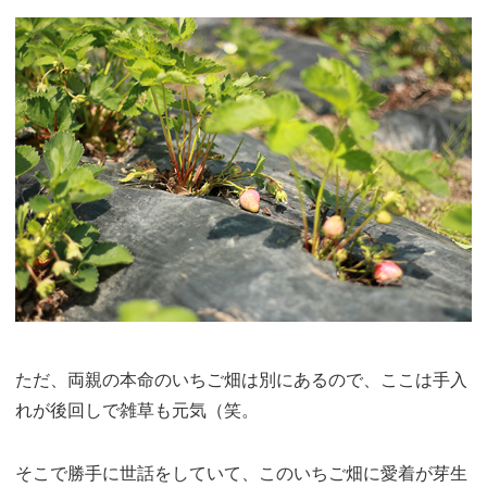
ただ、両親の本命のいちご畑は別にあるので、ここは手入
れが後回しで雑草も元気（笑。
そこで勝手に世話をしていて、このいちご畑に愛着が芽生