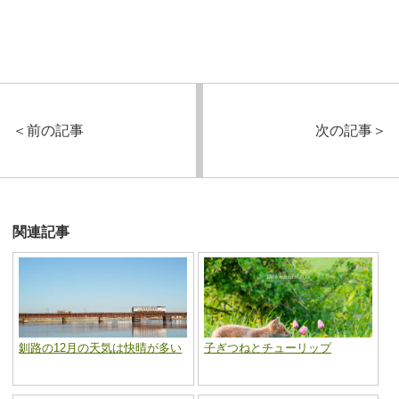
＜
前の記事
次の記事
＞
関連記事
釧路の12月の天気は快晴が多い
子ぎつねとチューリップ