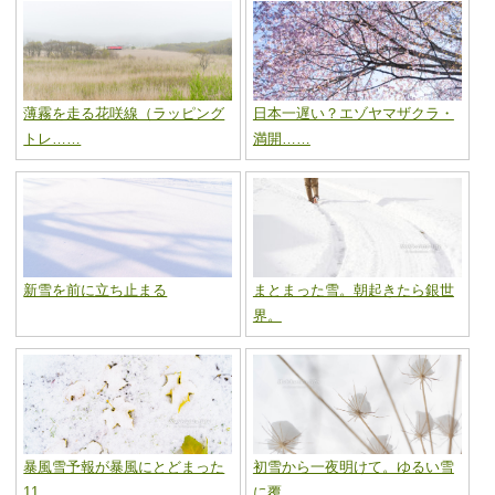
薄霧を走る花咲線（ラッピング
日本一遅い？エゾヤマザクラ・
トレ……
満開……
新雪を前に立ち止まる
まとまった雪。朝起きたら銀世
界。
暴風雪予報が暴風にとどまった
初雪から一夜明けて。ゆるい雪
11……
に覆……