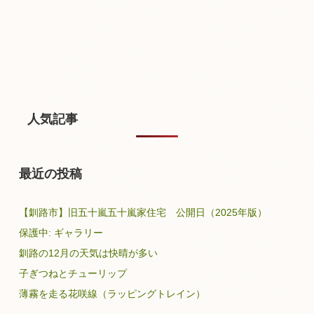
人気記事
最近の投稿
【釧路市】旧五十嵐五十嵐家住宅 公開日（2025年版）
保護中: ギャラリー
釧路の12月の天気は快晴が多い
子ぎつねとチューリップ
薄霧を走る花咲線（ラッピングトレイン）