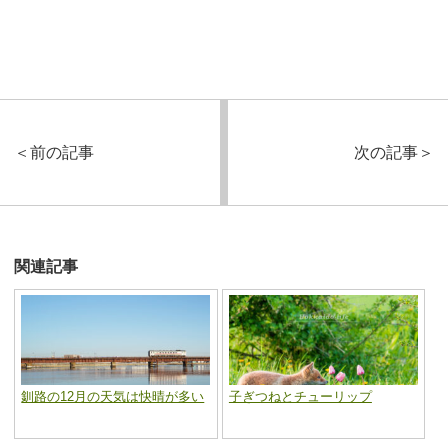
＜
前の記事
次の記事
＞
関連記事
釧路の12月の天気は快晴が多い
子ぎつねとチューリップ