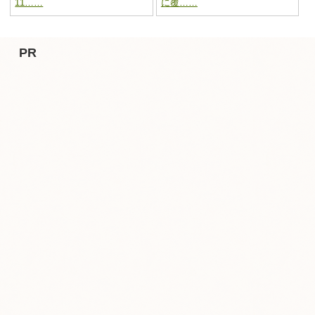
11……
に覆……
PR