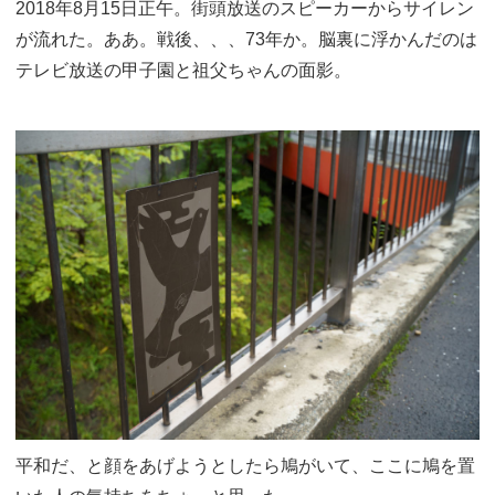
2018年8月15日正午。街頭放送のスピーカーからサイレン
が流れた。ああ。戦後、、、73年か。脳裏に浮かんだのは
テレビ放送の甲子園と祖父ちゃんの面影。
平和だ、と顔をあげようとしたら鳩がいて、ここに鳩を置