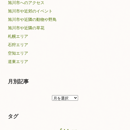
旭川市へのアクセス
旭川市や近郊のイベント
旭川市や近隣の動物や野鳥
旭川市や近隣の草花
札幌エリア
石狩エリア
空知エリア
道東エリア
月別記事
月
別
記
タグ
事