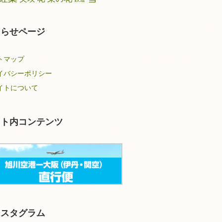
知らせページ
トマップ
イバシーポリシー
イトについて
イト内コンテンツ
ンスタグラム