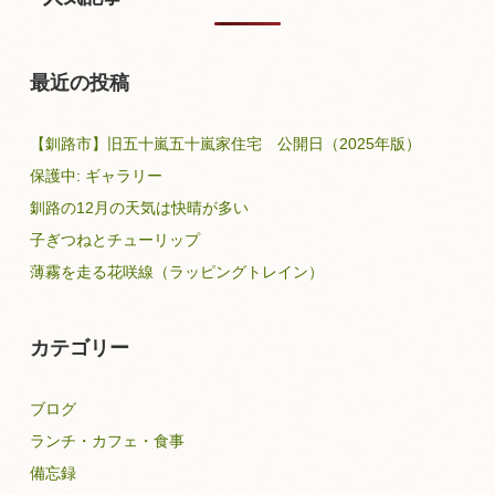
最近の投稿
【釧路市】旧五十嵐五十嵐家住宅 公開日（2025年版）
保護中: ギャラリー
釧路の12月の天気は快晴が多い
子ぎつねとチューリップ
薄霧を走る花咲線（ラッピングトレイン）
カテゴリー
ブログ
ランチ・カフェ・食事
備忘録