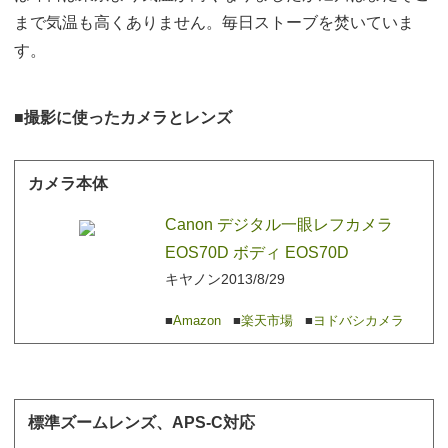
まで気温も高くありません。毎日ストーブを焚いていま
す。
撮影に使ったカメラとレンズ
カメラ本体
Canon デジタル一眼レフカメラ
EOS70D ボディ EOS70D
キヤノン
2013/8/29
Amazon
楽天市場
ヨドバシカメラ
標準ズームレンズ、APS-C対応