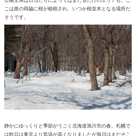
公園全体は日当たりによってはまだ雪だけのエリアも。こ
こは路の両脇に桜が植樹され、いつか桜並木となる場所だ
そうです。
静かにゆっくりと季節がうごく北海道旭川市の春。札幌で
は昨日は東京より気温が高くなりましたが旭川はまだそこ