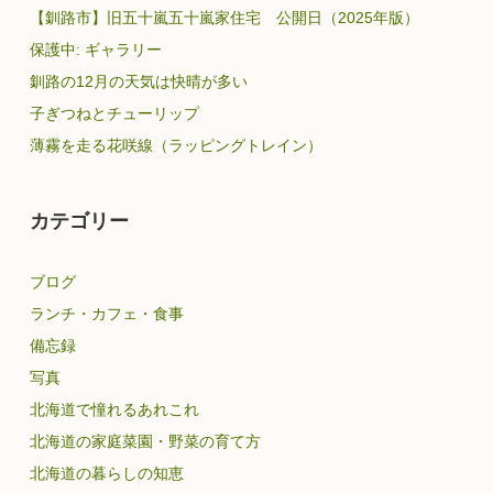
【釧路市】旧五十嵐五十嵐家住宅 公開日（2025年版）
保護中: ギャラリー
釧路の12月の天気は快晴が多い
子ぎつねとチューリップ
薄霧を走る花咲線（ラッピングトレイン）
カテゴリー
ブログ
ランチ・カフェ・食事
備忘録
写真
北海道で憧れるあれこれ
北海道の家庭菜園・野菜の育て方
北海道の暮らしの知恵